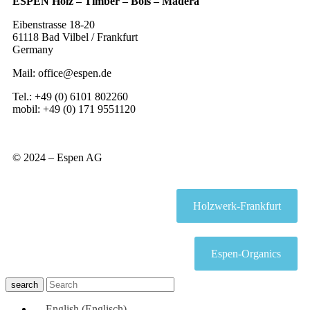
ESPEN Holz – Timber – Bois – Madera
Eibenstrasse 18-20
61118 Bad Vilbel / Frankfurt
Germany
Mail: office@espen.de
Tel.: +49 (0) 6101 802260
mobil: +49 (0) 171 9551120
© 2024 – Espen AG
Holzwerk-Frankfurt
Espen-Organics
search
English
(
Englisch
)