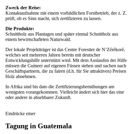
Zweck der Reise:
Kontaktaufnahme mit einem vorbildlichen Forstbetrieb, der z. Z.
prüft, ob es Sinn macht, sich zertifizieren zu lassen.
Die Produkte:
Schnittholz aus Plantagen und später einmal Schnittholz aus
einem bewirtschafteten Naturwald.
Der lokale Projektträger ist das Centre Forestier de N’Zérékoré,
welches seit mehreren Jahren bereits mit deutscher
Entwicklungshilfe unterstützt wird. Mit dem Auslaufen der Hilfe
müssen die Guineer auf eigenen Füssen stehen und suchen nach
Geschäftspartnern, die zu fairen (d.h. für Sie attraktiven) Preisen
Holz abnehmen.
In Afrika sind bis dato die Zertifizierungsbemühungen am
wenigsten vorangekommen. Vielleicht ändert sich hier das eine
oder andere in absehbarer Zukunft.
Eindrücke einer
Tagung in Guatemala