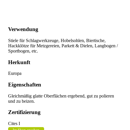
Verwendung
Stiele für Schlagwerkzeuge, Hobelsohlen, Biertische,
Hackklötze für Metzgereien, Parkett & Dielen, Langbogen /
Sportbogen, etc.
Herkunft
Europa
Eigenschaften
Gleichmäßig glatte Oberflächen ergebend, gut zu polieren
und zu beizen.
Zertifizierung
Cites I
Im Shop ansehen