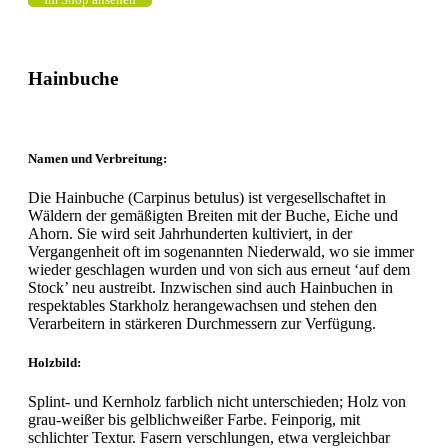
Hainbuche
Namen und Verbreitung:
Die Hainbuche (Carpinus betulus) ist vergesellschaftet in
Wäldern der gemäßigten Breiten mit der Buche, Eiche und
Ahorn. Sie wird seit Jahrhunderten kultiviert, in der
Vergangenheit oft im sogenannten Niederwald, wo sie immer
wieder geschlagen wurden und von sich aus erneut ‘auf dem
Stock’ neu austreibt. Inzwischen sind auch Hainbuchen in
respektables Starkholz herangewachsen und stehen den
Verarbeitern in stärkeren Durchmessern zur Verfügung.
Holzbild:
Splint- und Kernholz farblich nicht unterschieden; Holz von
grau-weißer bis gelblichweißer Farbe. Feinporig, mit
schlichter Textur. Fasern verschlungen, etwa vergleichbar