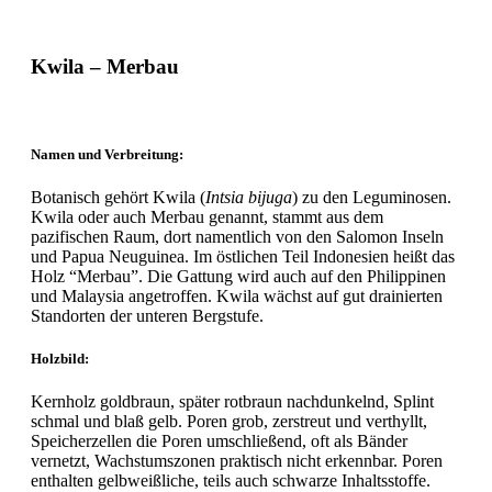
Kwila – Merbau
Namen und Verbreitung:
Botanisch gehört Kwila (
Intsia bijuga
) zu den Leguminosen.
Kwila oder auch Merbau genannt, stammt aus dem
pazifischen Raum, dort namentlich von den Salomon Inseln
und Papua Neuguinea. Im östlichen Teil Indonesien heißt das
Holz “Merbau”. Die Gattung wird auch auf den Philippinen
und Malaysia angetroffen. Kwila wächst auf gut drainierten
Standorten der unteren Bergstufe.
Holzbild:
Kernholz goldbraun, später rotbraun nachdunkelnd, Splint
schmal und blaß gelb. Poren grob, zerstreut und verthyllt,
Speicherzellen die Poren umschließend, oft als Bänder
vernetzt, Wachstumszonen praktisch nicht erkennbar. Poren
enthalten gelbweißliche, teils auch schwarze Inhaltsstoffe.