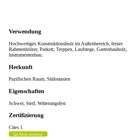
Verwendung
Hochwertiges Konstruktionsholz im Außenbereich, ferner
Rahmenhölzer, Parkett, Treppen, Laufstege, Gartenbauholz,
Instrumentenbau.
Herkunft
Pazifischen Raum, Südostasien
Eigenschaften
Schwer, Steif, Witterungsfest
Zertifizierung
Cites 1
Im Shop ansehen