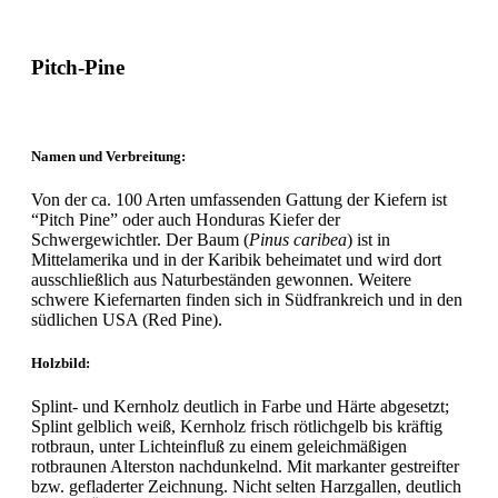
Pitch-Pine
Namen und Verbreitung:
Von der ca. 100 Arten umfassenden Gattung der Kiefern ist
“Pitch Pine” oder auch Honduras Kiefer der
Schwergewichtler. Der Baum (
Pinus caribea
) ist in
Mittelamerika und in der Karibik beheimatet und wird dort
ausschließlich aus Naturbeständen gewonnen. Weitere
schwere Kiefernarten finden sich in Südfrankreich und in den
südlichen USA (Red Pine).
Holzbild:
Splint- und Kernholz deutlich in Farbe und Härte abgesetzt;
Splint gelblich weiß, Kernholz frisch rötlichgelb bis kräftig
rotbraun, unter Lichteinfluß zu einem geleichmäßigen
rotbraunen Alterston nachdunkelnd. Mit markanter gestreifter
bzw. gefladerter Zeichnung. Nicht selten Harzgallen, deutlich