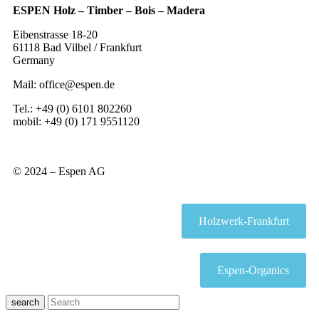
ESPEN Holz – Timber – Bois – Madera
Eibenstrasse 18-20
61118 Bad Vilbel / Frankfurt
Germany
Mail: office@espen.de
Tel.: +49 (0) 6101 802260
mobil: +49 (0) 171 9551120
© 2024 – Espen AG
Holzwerk-Frankfurt
Espen-Organics
search