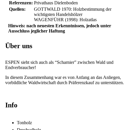
Referenzen:
Privathaus Dielenboden
Quellen:
GOTTWALD 1970: Holzbestimmung der
wichtigsten Handelshölzer
WAGENFÜHR (1998): Holzatlas
Hinweis: nach neuesten Erkenntnissen, jedoch unter
Ausschluss jeglicher Haftung
Über uns
ESPEN sieht sich auch als “Scharnier” zwischen Wald und
Endverbraucher!
In diesem Zusammenhang war es von Anfang an das Anliegen,
vorbildliche Waldwirtschaft durch Präferenzkauf zu unterstützen.
Info
Tonholz
Drechselholz