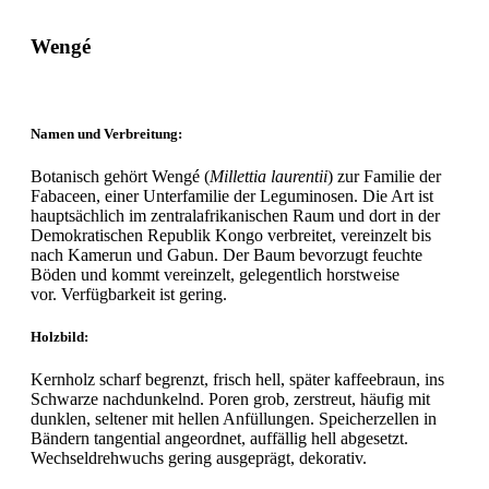
Wengé
Namen und Verbreitung:
Botanisch gehört Wengé (
Millettia laurentii
) zur Familie der
Fabaceen, einer Unterfamilie der Leguminosen. Die Art ist
hauptsächlich im zentralafrikanischen Raum und dort in der
Demokratischen Republik Kongo verbreitet, vereinzelt bis
nach Kamerun und Gabun. Der Baum bevorzugt feuchte
Böden und kommt vereinzelt, gelegentlich horstweise
vor. Verfügbarkeit ist gering.
Holzbild:
Kernholz scharf begrenzt, frisch hell, später kaffeebraun, ins
Schwarze nachdunkelnd. Poren grob, zerstreut, häufig mit
dunklen, seltener mit hellen Anfüllungen. Speicherzellen in
Bändern tangential angeordnet, auffällig hell abgesetzt.
Wechseldrehwuchs gering ausgeprägt, dekorativ.