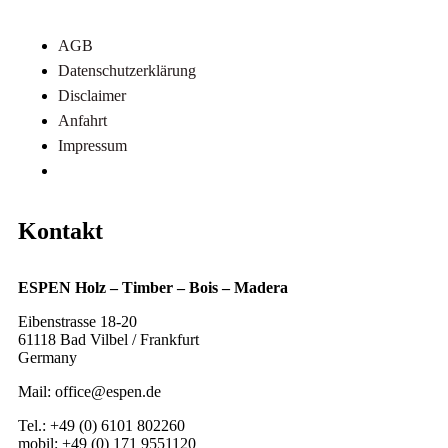
AGB
Datenschutzerklärung
Disclaimer
Anfahrt
Impressum
Referenzen
Kontakt
ESPEN Holz – Timber – Bois – Madera
Eibenstrasse 18-20
61118 Bad Vilbel / Frankfurt
Germany
Mail: office@espen.de
Tel.: +49 (0) 6101 802260
mobil: +49 (0) 171 9551120