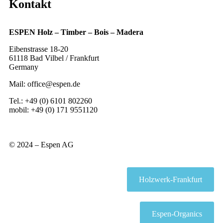
Kontakt
ESPEN Holz – Timber – Bois – Madera
Eibenstrasse 18-20
61118 Bad Vilbel / Frankfurt
Germany
Mail: office@espen.de
Tel.: +49 (0) 6101 802260
mobil: +49 (0) 171 9551120
© 2024 – Espen AG
Holzwerk-Frankfurt
Espen-Organics