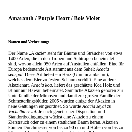
Amaranth / Purple Heart / Bois Violet
Namen und Verbreitung:
Der Name „Akazie“ steht für Bäume und Sträucher von etwa
1400 Arten, die in den Tropen und Subtropen beheimatet
sind, wovon allein 950 Arten auf Australien entfallen. Eine für
Europa bedeutende Art stammt aus dem Sahel:
Acacia
senegal
. Diese Art liefert ein Harz (Gummi arabicum),
welches dem Bier zu festem Schaum verhilft. Eine andere
Akazienart,
Acacia koa
, liefert das geschätzte Koa Holz und
ist nur auf Hawaii beheimatet. Sämtliche Akazien gehören zur
Unterfamilie der Mimosen und damit zur großen Familie der
Schmetterlingsblütler. 2005 wurden einige der Akazien in
neue Gattungen eingeordnet. So wurde
Acacia seyal
zu
Vachellia seyal
. Je nach genetischer Disposition und
Standortbedingungen wächst eine Akazie zu einem
Zierstrauch oder zu einem stattlichen Baum heran. Akazien
können Durchmesser von bis zu 90 cm und Höhen von bis zu