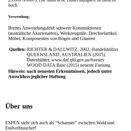
hoch.
Verwendung:
Breites Anwendungsfeld: schwere Konstruktionen
(australische Akazienarten), Werkzeugstile, Drechselartikel,
Möbel, Komponenten von Bögen und Gitarren
Quellen:
RICHTER & DALLWITZ, 2002, Handelshölzer
QUEENSLAND, AUSTRALIEN (2015)
Datenblätter, www.daf.qld.gov.au/forestry
WOOD DATA Base (2015) neueste Fassung
Hinweis: nach neuesten Erkenntnissen, jedoch unter
Ausschluss jeglicher Haftung
Über uns
ESPEN sieht sich auch als “Scharnier” zwischen Wald und
Endverbraucher!