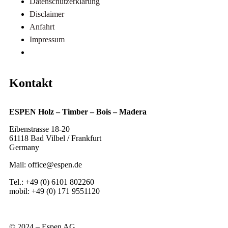
Datenschutzerklärung
Disclaimer
Anfahrt
Impressum
Referenzen
Kontakt
ESPEN Holz – Timber – Bois – Madera
Eibenstrasse 18-20
61118 Bad Vilbel / Frankfurt
Germany
Mail: office@espen.de
Tel.: +49 (0) 6101 802260
mobil: +49 (0) 171 9551120
© 2024 – Espen AG