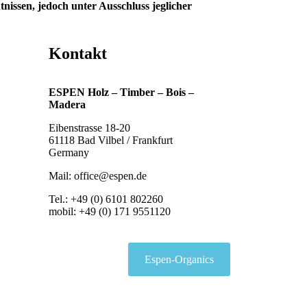
nissen, jedoch unter Ausschluss jeglicher
Kontakt
ESPEN Holz – Timber – Bois –
Madera
Eibenstrasse 18-20
61118 Bad Vilbel / Frankfurt
Germany
Mail: office@espen.de
Tel.: +49 (0) 6101 802260
mobil: +49 (0) 171 9551120
Espen-Organics