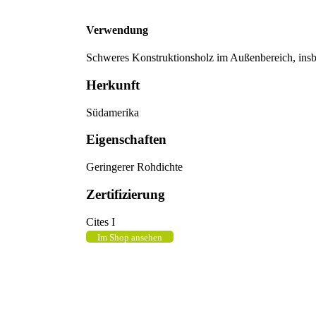
Verwendung
Schweres Konstruktionsholz im Außenbereich, ins
Herkunft
Südamerika
Eigenschaften
Geringerer Rohdichte
Zertifizierung
Cites I
Im Shop ansehen