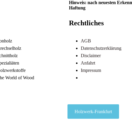
Hinweis: nach neuesten Erkennt
Haftung
Rechtliches
onholz
AGB
rechselholz
Datenschutzerklärung
chnittholz
Disclaimer
pezialiäten
Anfahrt
olzwerkstoffe
Impressum
he World of Wood
Referenzen
Holzwerk-Frankfurt